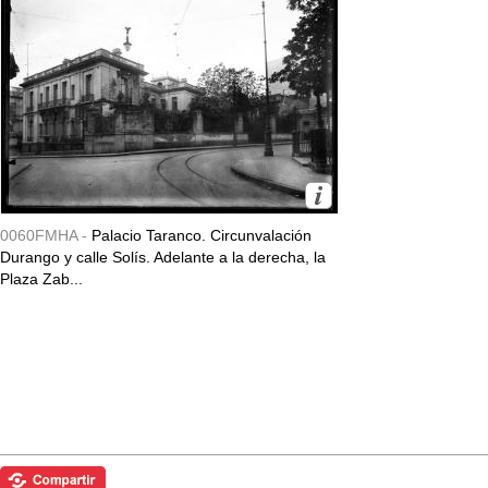
0060FMHA -
Palacio Taranco. Circunvalación
Durango y calle Solís. Adelante a la derecha, la
Plaza Zab...