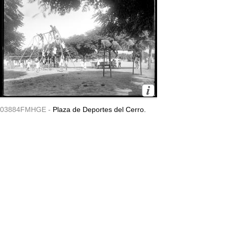
03884FMHGE -
Plaza de Deportes del Cerro.