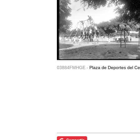
03884FMHGE -
Plaza de Deportes del Ce