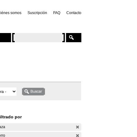
iénes somos
Suscripción
FAQ
Contacto
iltrado por
aza
rro