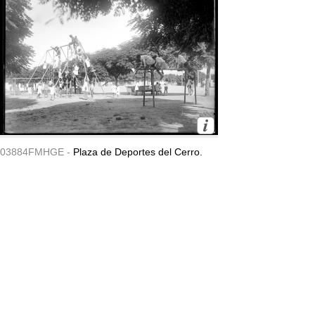
03884FMHGE -
Plaza de Deportes del Cerro.