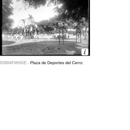
03884FMHGE -
Plaza de Deportes del Cerro.