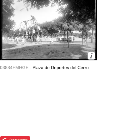
03884FMHGE -
Plaza de Deportes del Cerro.