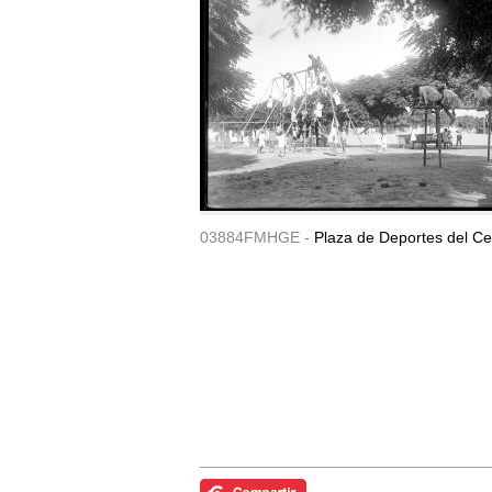
03884FMHGE -
Plaza de Deportes del Ce