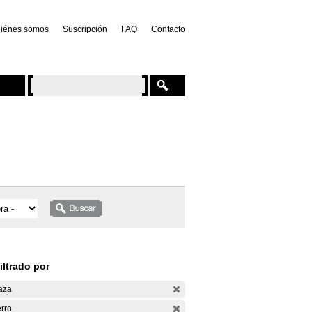
iénes somos
Suscripción
FAQ
Contacto
iltrado por
aza
rro