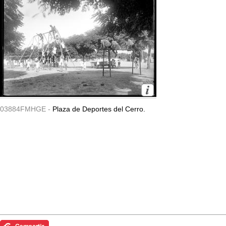
03884FMHGE -
Plaza de Deportes del Cerro.