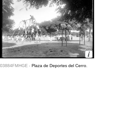
03884FMHGE -
Plaza de Deportes del Cerro.