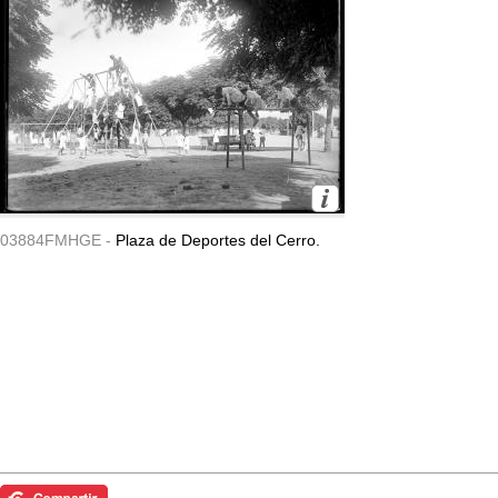
03884FMHGE -
Plaza de Deportes del Cerro.