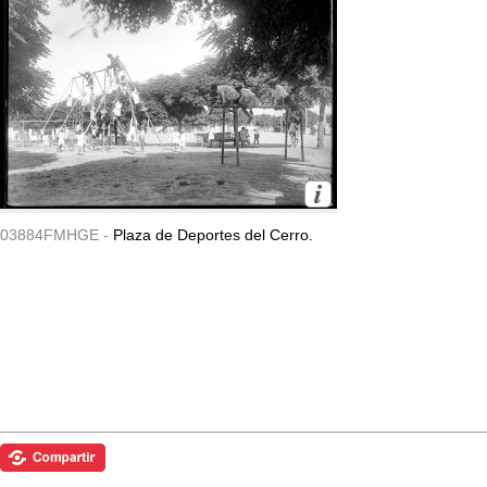
03884FMHGE -
Plaza de Deportes del Cerro.