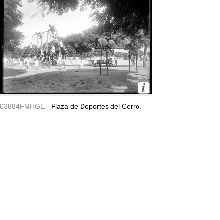
03884FMHGE -
Plaza de Deportes del Cerro.