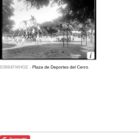
03884FMHGE -
Plaza de Deportes del Cerro.