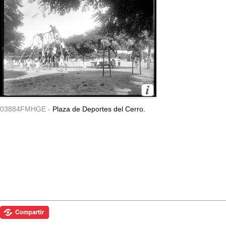
03884FMHGE -
Plaza de Deportes del Cerro.