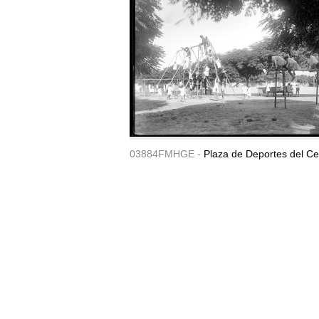
03884FMHGE -
Plaza de Deportes del Ce