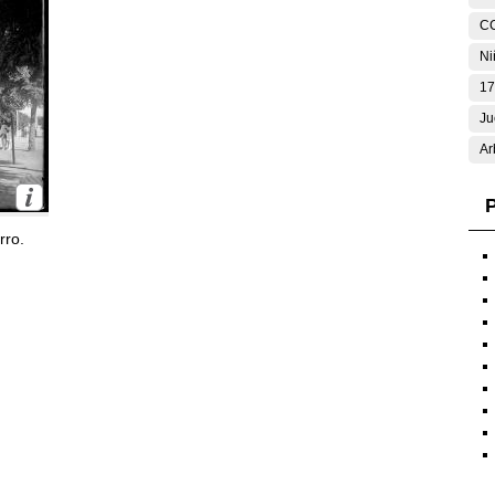
C
Ni
17
Ju
Ar
P
rro.