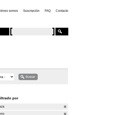
iénes somos
Suscripción
FAQ
Contacto
iltrado por
aza
rro