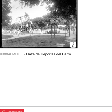
03884FMHGE -
Plaza de Deportes del Cerro.