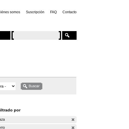
iénes somos
Suscripción
FAQ
Contacto
iltrado por
aza
rro