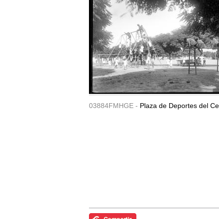
03884FMHGE -
Plaza de Deportes del Ce