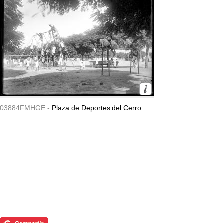
03884FMHGE -
Plaza de Deportes del Cerro.