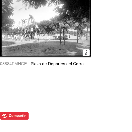
03884FMHGE -
Plaza de Deportes del Cerro.