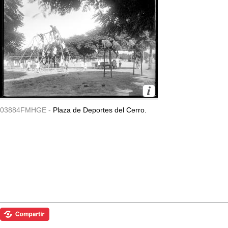
03884FMHGE -
Plaza de Deportes del Cerro.