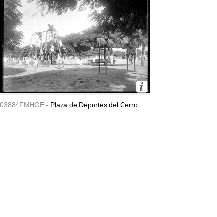
03884FMHGE -
Plaza de Deportes del Cerro.