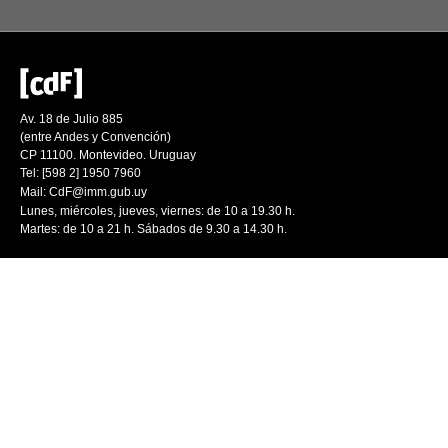
Av. 18 de Julio 885
(entre Andes y Convención)
CP 11100. Montevideo. Uruguay
Tel: [598 2] 1950 7960
Mail:
CdF@imm.gub.uy
Lunes, miércoles, jueves, viernes: de 10 a 19.30 h.
Martes: de 10 a 21 h. Sábados de 9.30 a 14.30 h.