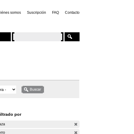
iénes somos
Suscripción
FAQ
Contacto
iltrado por
aza
rro