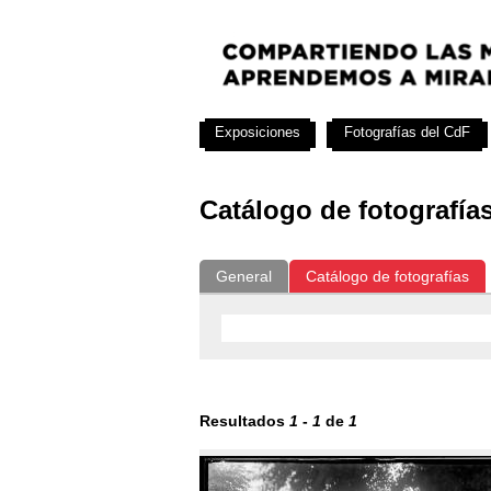
Exposiciones
Fotografías del CdF
Catálogo de fotografía
General
Catálogo de fotografías
Resultados
1
-
1
de
1