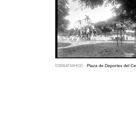
03884FMHGE -
Plaza de Deportes del Ce