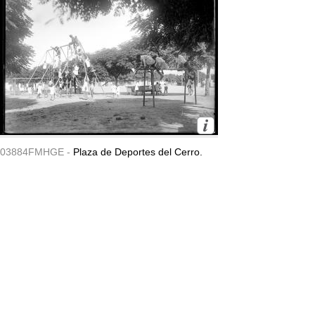
03884FMHGE -
Plaza de Deportes del Cerro.