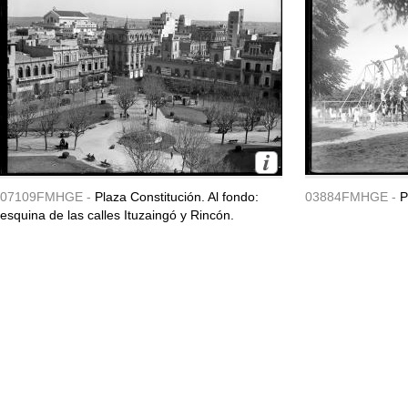
07109FMHGE -
Plaza Constitución. Al fondo:
03884FMHGE -
P
esquina de las calles Ituzaingó y Rincón.