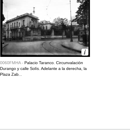
0060FMHA -
Palacio Taranco. Circunvalación
Durango y calle Solís. Adelante a la derecha, la
Plaza Zab...