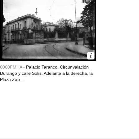
0060FMHA -
Palacio Taranco. Circunvalación
Durango y calle Solís. Adelante a la derecha, la
Plaza Zab...