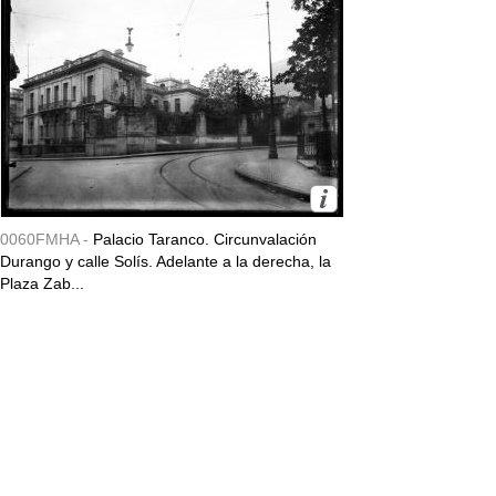
0060FMHA -
Palacio Taranco. Circunvalación
Durango y calle Solís. Adelante a la derecha, la
Plaza Zab...