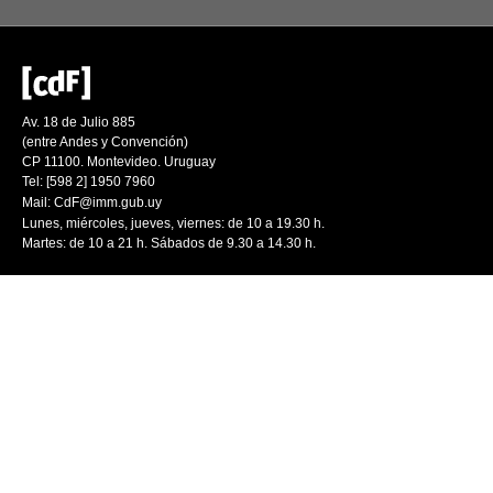
Av. 18 de Julio 885
(entre Andes y Convención)
CP 11100. Montevideo. Uruguay
Tel: [598 2] 1950 7960
Mail:
CdF@imm.gub.uy
Lunes, miércoles, jueves, viernes: de 10 a 19.30 h.
Martes: de 10 a 21 h. Sábados de 9.30 a 14.30 h.