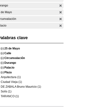
rango
 de Mayo
rcunvalación
lacio
alabras clave
(-)
25 de Mayo
(-)
Calle
(-)
Circunvalación
(-)
Durango
(-)
Palacio
(-)
Plaza
Arquitectura (1)
Ciudad Vieja (1)
DE ZABALA Bruno Mauricio (1)
Solís (1)
TARANCO (1)