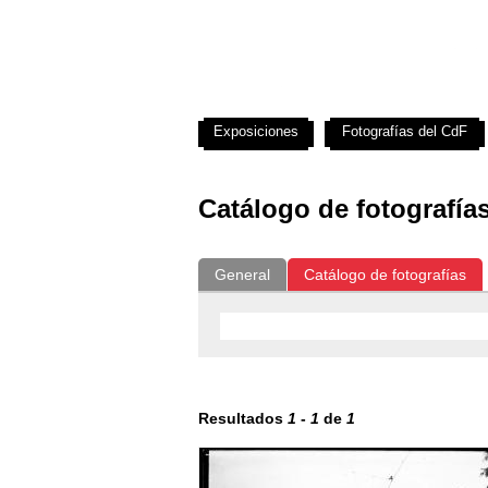
Exposiciones
Fotografías del CdF
Catálogo de fotografía
General
Catálogo de fotografías
Resultados
1
-
1
de
1