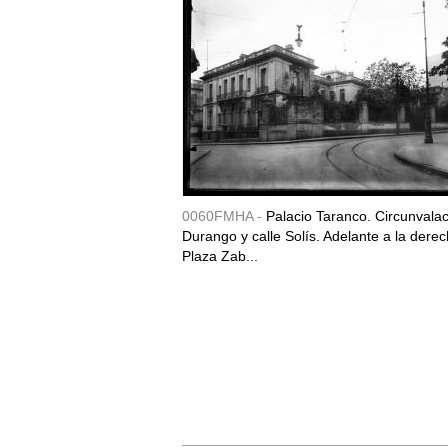
0060FMHA -
Palacio Taranco. Circunvala
Durango y calle Solís. Adelante a la derec
Plaza Zab...