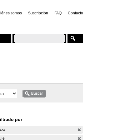
iénes somos
Suscripción
FAQ
Contacto
iltrado por
aza
lle