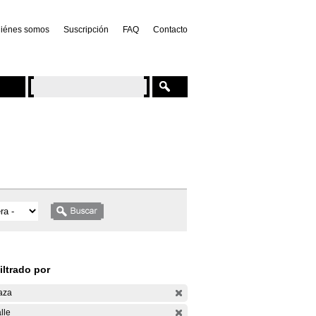
iénes somos
Suscripción
FAQ
Contacto
iltrado por
aza
lle