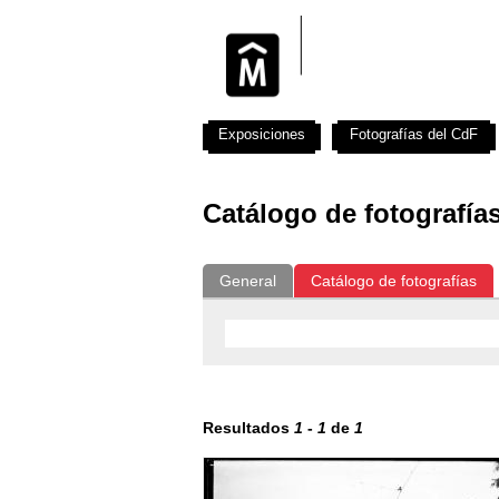
Exposiciones
Fotografías del CdF
Catálogo de fotografía
General
Catálogo de fotografías
Resultados
1
-
1
de
1