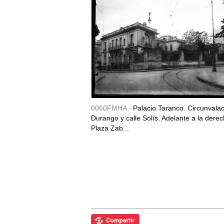
0060FMHA -
Palacio Taranco. Circunvala
Durango y calle Solís. Adelante a la derec
Plaza Zab...