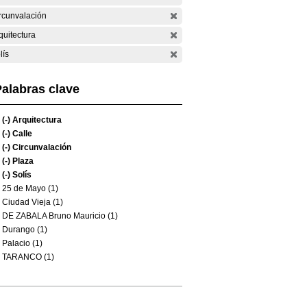
rcunvalación
quitectura
lís
alabras clave
(-)
Arquitectura
(-)
Calle
(-)
Circunvalación
(-)
Plaza
(-)
Solís
25 de Mayo (1)
Ciudad Vieja (1)
DE ZABALA Bruno Mauricio (1)
Durango (1)
Palacio (1)
TARANCO (1)