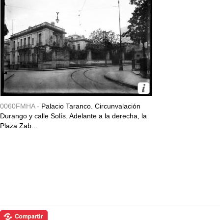
0060FMHA -
Palacio Taranco. Circunvalación
Durango y calle Solís. Adelante a la derecha, la
Plaza Zab...