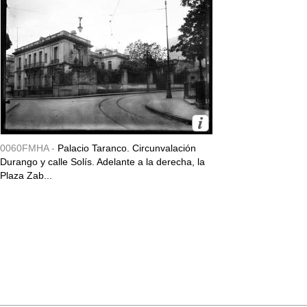
0060FMHA -
Palacio Taranco. Circunvalación
Durango y calle Solís. Adelante a la derecha, la
Plaza Zab...