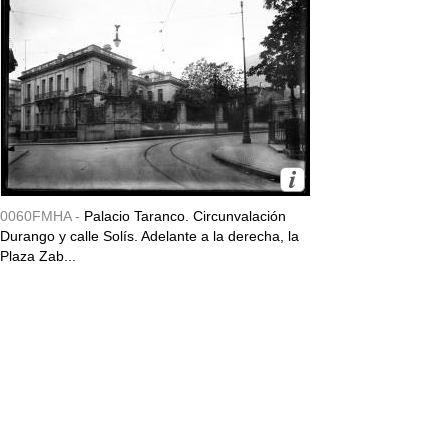
0060FMHA -
Palacio Taranco. Circunvalación
Durango y calle Solís. Adelante a la derecha, la
Plaza Zab...