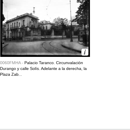
0060FMHA -
Palacio Taranco. Circunvalación
Durango y calle Solís. Adelante a la derecha, la
Plaza Zab...