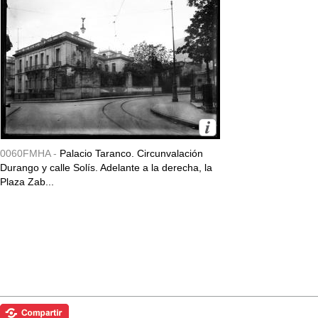
0060FMHA -
Palacio Taranco. Circunvalación
Durango y calle Solís. Adelante a la derecha, la
Plaza Zab...