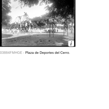
03884FMHGE -
Plaza de Deportes del Cerro.