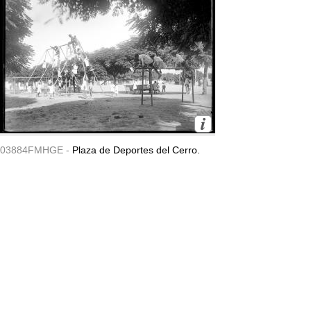
03884FMHGE -
Plaza de Deportes del Cerro.