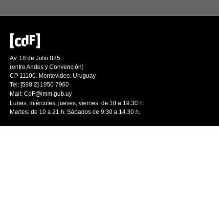
Av. 18 de Julio 885
(entre Andes y Convención)
CP 11100. Montevideo. Uruguay
Tel: [598 2] 1950 7960
Mail:
CdF@imm.gub.uy
Lunes, miércoles, jueves, viernes: de 10 a 19.30 h.
Martes: de 10 a 21 h. Sábados de 9.30 a 14.30 h.