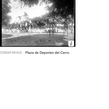
03884FMHGE -
Plaza de Deportes del Cerro.