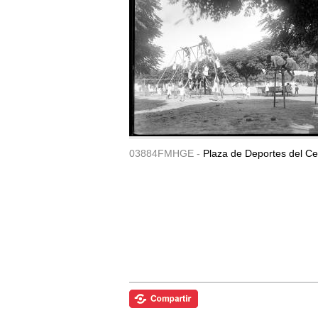
03884FMHGE -
Plaza de Deportes del Ce