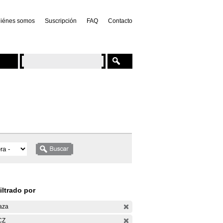
iénes somos
Suscripción
FAQ
Contacto
iltrado por
aza
CZ