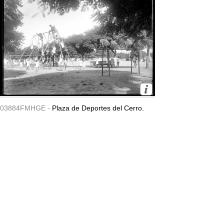
03884FMHGE -
Plaza de Deportes del Cerro.