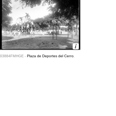
03884FMHGE -
Plaza de Deportes del Cerro.