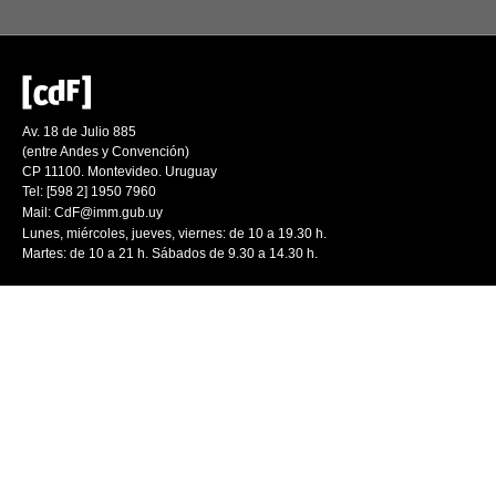
Av. 18 de Julio 885
(entre Andes y Convención)
CP 11100. Montevideo. Uruguay
Tel: [598 2] 1950 7960
Mail:
CdF@imm.gub.uy
Lunes, miércoles, jueves, viernes: de 10 a 19.30 h.
Martes: de 10 a 21 h. Sábados de 9.30 a 14.30 h.