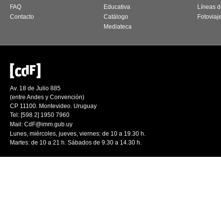
FAQ
Educativa
Líneas d
Contacto
Catálogo
Fotoviaj
Mediateca
Av. 18 de Julio 885
(entre Andes y Convención)
CP 11100. Montevideo. Uruguay
Tel: [598 2] 1950 7960
Mail:
CdF@imm.gub.uy
Lunes, miércoles, jueves, viernes: de 10 a 19.30 h.
Martes: de 10 a 21 h. Sábados de 9.30 a 14.30 h.