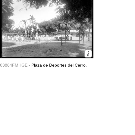
03884FMHGE -
Plaza de Deportes del Cerro.