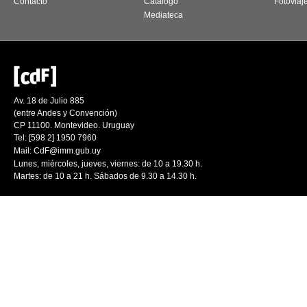
Contacto
Catálogo
Fotoviaj
Mediateca
Av. 18 de Julio 885
(entre Andes y Convención)
CP 11100. Montevideo. Uruguay
Tel: [598 2] 1950 7960
Mail:
CdF@imm.gub.uy
Lunes, miércoles, jueves, viernes: de 10 a 19.30 h.
Martes: de 10 a 21 h. Sábados de 9.30 a 14.30 h.