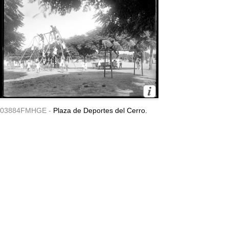
03884FMHGE -
Plaza de Deportes del Cerro.