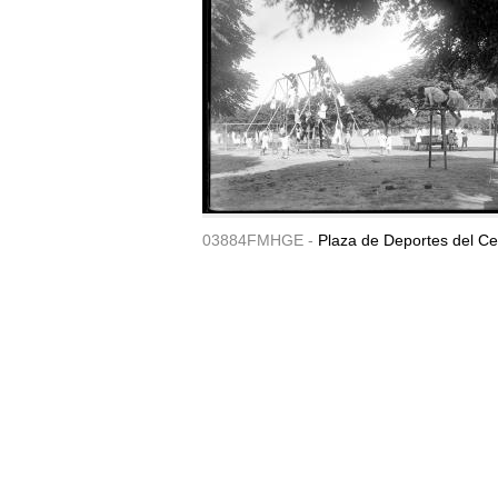
03884FMHGE -
Plaza de Deportes del Ce