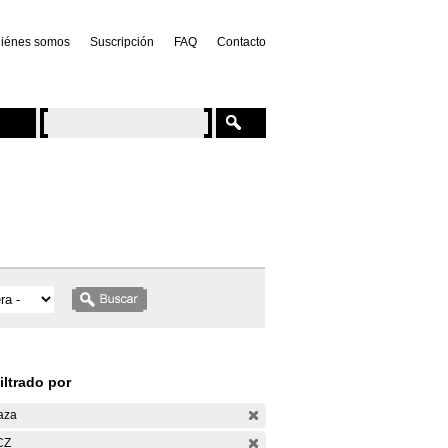
iénes somos
Suscripción
FAQ
Contacto
iltrado por
aza
CZ