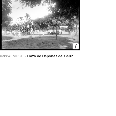
03884FMHGE -
Plaza de Deportes del Cerro.