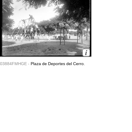
03884FMHGE -
Plaza de Deportes del Cerro.