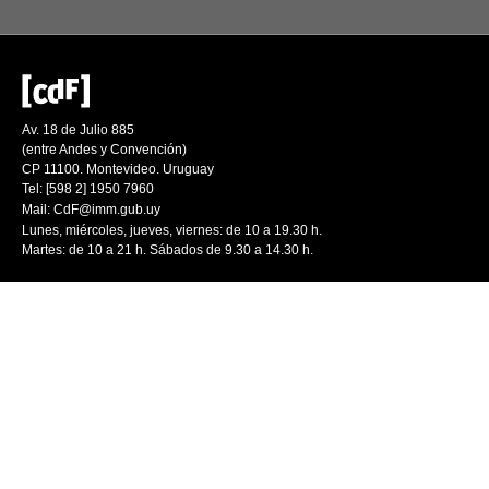
Av. 18 de Julio 885
(entre Andes y Convención)
CP 11100. Montevideo. Uruguay
Tel: [598 2] 1950 7960
Mail:
CdF@imm.gub.uy
Lunes, miércoles, jueves, viernes: de 10 a 19.30 h.
Martes: de 10 a 21 h. Sábados de 9.30 a 14.30 h.