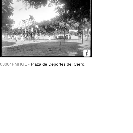
03884FMHGE -
Plaza de Deportes del Cerro.