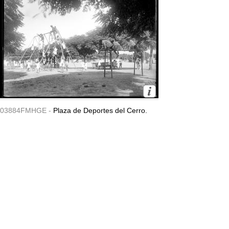
03884FMHGE -
Plaza de Deportes del Cerro.