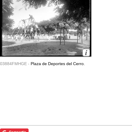
03884FMHGE -
Plaza de Deportes del Cerro.