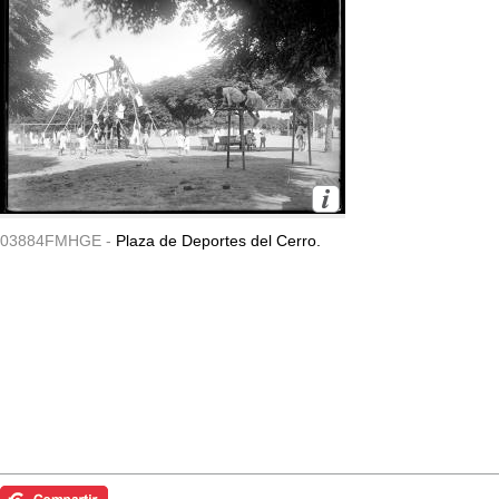
03884FMHGE -
Plaza de Deportes del Cerro.