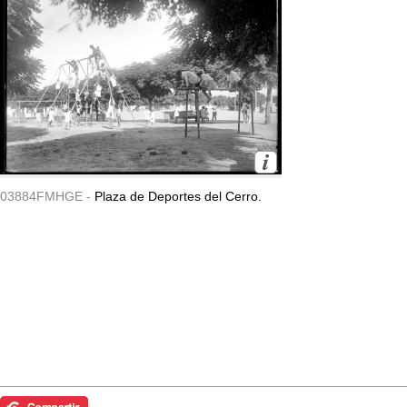
03884FMHGE -
Plaza de Deportes del Cerro.